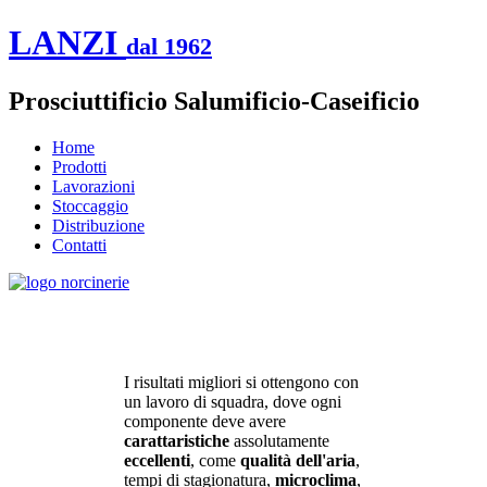
LANZI
dal 1962
Prosciuttificio Salumificio-Caseificio
Home
Prodotti
Lavorazioni
Stoccaggio
Distribuzione
Contatti
I risultati migliori si ottengono con
un lavoro di squadra, dove ogni
componente deve avere
carattaristiche
assolutamente
eccellenti
, come
qualità dell'aria
,
tempi di stagionatura,
microclima
,