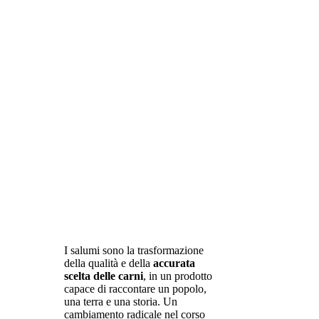
I salumi sono la trasformazione
della qualità e della
accurata
scelta delle carni
, in un prodotto
capace di raccontare un popolo,
una terra e una storia. Un
cambiamento radicale nel corso